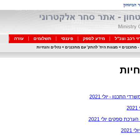
י רכב וצכ''ל
מידע לספק
פיננסי
תשלומים
עזרה
 - מתכננים
>
מצגות היח' להתק' עם מתכננים
>
נהלים והנחיות
חיות
 התכנון - יולי 2021
2
רכת ספקים יולי 2021