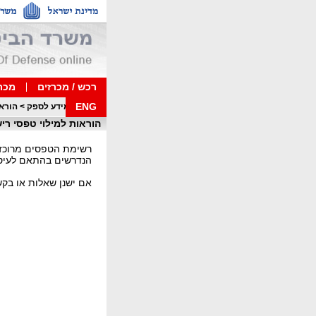
רכש / מכרזים
מכרז
ENG
דף בית
>
מידע לספק
>
הוראו
הוראות למילוי טפסי רי
רשימת הטפסים מרוכ
הנדרשים בהתאם לעיסו
אם ישנן שאלות או בקשות 