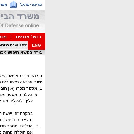
רכש / מכרזים
מכרז
ENG
דף בית
>
עזרה
>
עזרה בנושא
עזרה בנושא חיפוש מכר
דף החיפוש מאפשר הצגת 
ישנם ארבעה פרמטרים ה
1.
מספר מכרז
(אין חוב
א. הקלדת מספר מכרז
עליך להקליד מספ
במקרה זה, יעשה חי
תוצאת החיפוש יכולה ל
ב. הקלדת מספר מכרז 
אם הוקלדו פחות מ 10 ספרות, יבוצע חיפוש על פי מספר המכרז החל