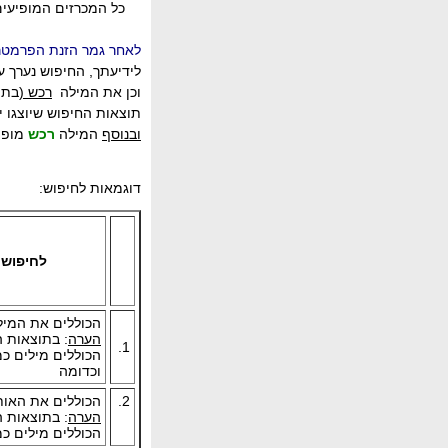
כל המכרזים המופיעים 
לאחר גמר הזנת הפרמטר
לידיעתך, החיפוש נערך
וכן את המילה
רכש (
בתי
תוצאות החיפוש שיוצגו 
ובנוסף
המילה
רכש
מופיע
דוגמאות לחיפוש:
לחיפוש 
הכוללים
את המי
הערה
: בתוצאות ה
1.
הכוללים מילים כ
וכדומה
2.
הכוללים את האות
הערה
: בתוצאות ה
הכוללים מילים כ