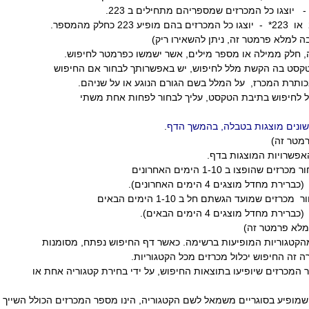
יוצגו כל המכרזים שמספריהם מתחילים ב 223.
או 223* - יוצגו כל המכרזים בהם מופיע 223 כחלק מהמספר.
בה למלא פרמטר זה, ניתן להשאירו ריק)
, חלק ממילה או מספר מילים, אשר ישמשו כפרמטר לחיפוש.
ט בה הקשת מלל לחיפוש, יש באפשרותך לבחור אם החיפוש
ת המכרז, על המלל בשם הגורם הנוגע או על שניהם.
פוש בתיבת הטקסט, עליך לבחור לפחות אחת משתי
 שונים מוצגות בטבלה, בהמשך הדף
.
מטר זה)
פשרויות המוצגות בדף.
ופצו ב 1-10 הימים האחרונים
 4 הימים האחרונים).
ד הגשתם חל ב 1-10 הימים הבאים
ם 4 הימים הבאים).
לא פרמטר זה)
קטגוריות המופיעות ברשימה. כאשר דף החיפוש נפתח, מסומנות
 זה החיפוש יכלול מכרזים מכל הקטגוריות.
כרזים שיופיעו בתוצאות החיפוש, על ידי בחירת קטגוריה אחת או
יע בסוגריים משמאל לשם הקטגוריה, הינו מספר המכרזים הכולל השייך לק